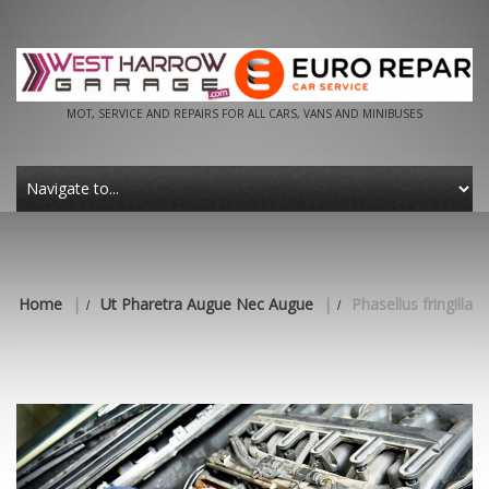
MOT, SERVICE AND REPAIRS FOR ALL CARS, VANS AND MINIBUSES
Home
|
Ut Pharetra Augue Nec Augue
|
Phasellus fringilla