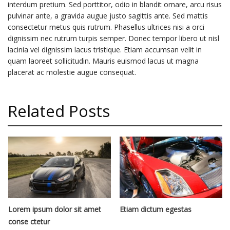
interdum pretium. Sed porttitor, odio in blandit ornare, arcu risus
pulvinar ante, a gravida augue justo sagittis ante. Sed mattis
consectetur metus quis rutrum. Phasellus ultrices nisi a orci
dignissim nec rutrum turpis semper. Donec tempor libero ut nisl
lacinia vel dignissim lacus tristique. Etiam accumsan velit in
quam laoreet sollicitudin. Mauris euismod lacus ut magna
placerat ac molestie augue consequat.
Related Posts
Lorem ipsum dolor sit amet
Etiam dictum egestas
conse ctetur