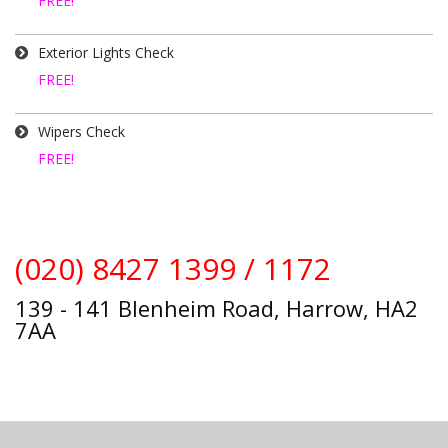
FREE!
Exterior Lights Check
FREE!
Wipers Check
FREE!
(020) 8427 1399 / 1172
139 - 141 Blenheim Road, Harrow, HA2
7AA