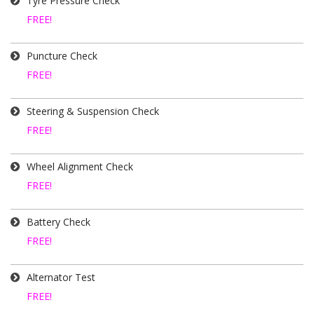
Tyre Pressure Check
FREE!
Puncture Check
FREE!
Steering & Suspension Check
FREE!
Wheel Alignment Check
FREE!
Battery Check
FREE!
Alternator Test
FREE!