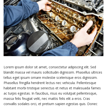
Lorem ipsum dolor sit amet, consectetur adipiscing elit. Sed
blandit massa vel mauris sollicitudin dignissim. Phasellus ultrices
tellus eget ipsum ornare molestie scelerisque eros dignissim.
Phasellus fringilla hendrerit lectus nec vehicula. Pellentesque
habitant morbi tristique senectus et netus et malesuada fames
ac turpis egestas. In faucibus, risus eu volutpat pellentesque,
massa felis feugiat velit, nec mattis felis elit a eros. Cras
convallis sodales orci, et pretium sapien egestas quis. Donec